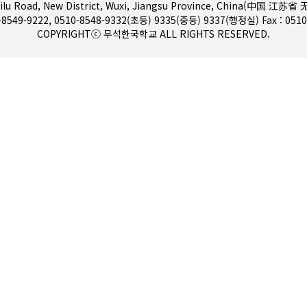
전기금 및 예결산
gsilu Road, New District, Wuxi, Jiangsu Province, China(中国
0-8549-9222, 0510-8548-9332(초등) 9335(중등) 9337(행정실) Fax : 0510
교법인 이사회
COPYRIGHTⓒ 무석한국학교 ALL RIGHTS RESERVED.
자부담경비공개