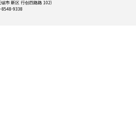
 江苏省 无锡市 新区 行创四路路 102)
-8548-9338