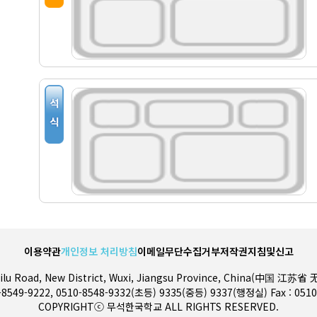
전기금 및 예결산
교법인 이사회
자부담경비공개
이용약관
개인정보 처리방침
이메일무단수집거부
저작권지침및신고
gsilu Road, New District, Wuxi, Jiangsu Province, China(中国
0-8549-9222, 0510-8548-9332(초등) 9335(중등) 9337(행정실) Fax : 0510
COPYRIGHTⓒ 무석한국학교 ALL RIGHTS RESERVED.