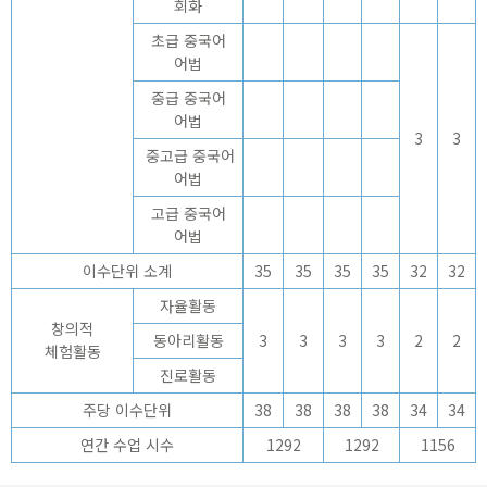
회화
초급 중국어
어법
중급 중국어
어법
3
3
중고급 중국어
어법
고급 중국어
어법
이수단위 소계
35
35
35
35
32
32
자율활동
창의적
동아리활동
3
3
3
3
2
2
체험활동
진로활동
주당 이수단위
38
38
38
38
34
34
연간 수업 시수
1292
1292
1156