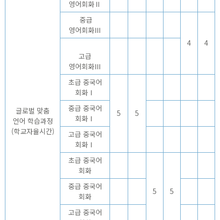
영어회화Ⅱ
중급
영어회화Ⅲ
4
4
고급
영어회화Ⅲ
초급 중국어
회화Ⅰ
중급 중국어
글로벌 맞춤
5
5
회화Ⅰ
언어 학습과정
(학교자율시간)
고급 중국어
회화Ⅰ
초급 중국어
회화
중급 중국어
5
5
회화
고급 중국어