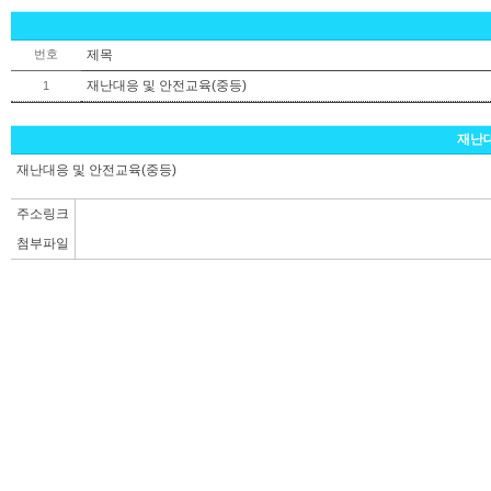
번호
제목
재난대응 및 안전교육(중등)
1
재난대
재난대응 및 안전교육(중등)
주소링크
첨부파일