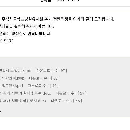
전기금 및 예결산
교법인 이사회
학기 무석한국학교병설유치원 추가 전편입생을 아래와 같이 모집합니다.
자부담경비공개
부파일을 확인해주시기 바랍니다.
 문의는 행정실로 연락바랍니다.
9-9337
전편입생 모집안내.pdf
다운로드 수 : [ 97 ]
원 입학원서.hwp
다운로드 수 : [ 68 ]
 입학원서.pdf
다운로드 수 : [ 80 ]
정 추가 서류 제출서식 목록.docx
다운로드 수 : [ 57 ]
정 추가 서류-입학신청서.docx
다운로드 수 : [ 56 ]
드