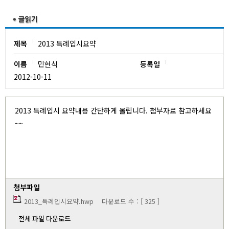
유치원
제목
2013 특례입시요약
이름
민현식
등록일
2012-10-11
2013 특례입시 요약내용 간단하게 올립니다. 첨부자료 참고하세요
~~
첨부파일
2013_특례입시요약.hwp
다운로드 수 : [ 325 ]
전체 파일 다운로드