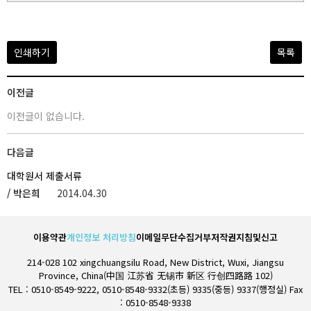
인쇄하기
목록
이전글
이전글이 없습니다.
다음글
대학원서 제출서류
/ 박은희
2014.04.30
이용약관
개인정보 처리방침
이메일무단수집거부
저작권지침및신고
214-028 102 xingchuangsilu Road, New District, Wuxi, Jiangsu
Province, China(中国 江苏省 无锡市 新区 行创四路路 102)
TEL : 0510-8549-9222, 0510-8548-9332(초등) 9335(중등) 9337(행정실) Fax
: 0510-8548-9338