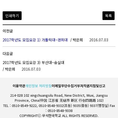
인쇄하기
목록
이전글
2017학년도 모집요강 1) 가톨릭대~경희대
/ 박은희
2016.07.03
다음글
2017학년도 모집요강 3) 부산대~숭실대
/ 박은희
2016.07.03
이용약관
개인정보 처리방침
이메일무단수집거부
저작권지침및신고
214-028 102 xingchuangsilu Road, New District, Wuxi, Jiangsu
Province, China(中国 江苏省 无锡市 新区 行创四路路 102)
TEL : 0510-8549-9222, 0510-8548-9332(초등) 9335(중등) 9337(행정실) Fax
: 0510-8548-9338
COPYRIGHTⓒ 무석한국학교 ALL RIGHTS RESERVED.