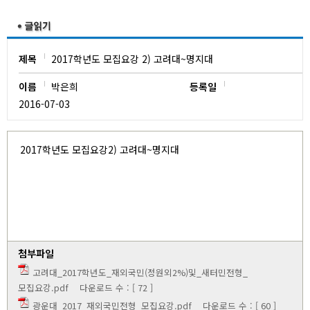
유치원
제목
2017학년도 모집요강 2) 고려대~명지대
이름
박은희
등록일
2016-07-03
2017학년도 모집요강2) 고려대~명지대
첨부파일
고려대_2017학년도_재외국민(정원외2%)및_새터민전형_
모집요강.pdf
다운로드 수 : [ 72 ]
광운대_2017_재외국민전형_모집요강.pdf
다운로드 수 : [ 60 ]