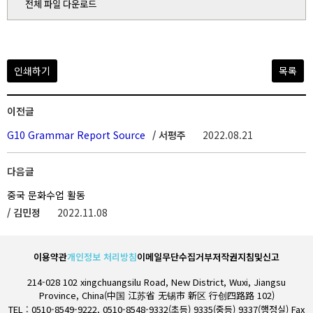
전체 파일 다운로드
인쇄하기
목록
이전글
G10 Grammar Report Source
/ 서평주
2022.08.21
다음글
중국 문화수업 활동
/ 김민정
2022.11.08
이용약관
개인정보 처리방침
이메일무단수집거부
저작권지침및신고
214-028 102 xingchuangsilu Road, New District, Wuxi, Jiangsu
Province, China(中国 江苏省 无锡市 新区 行创四路路 102)
TEL : 0510-8549-9222, 0510-8548-9332(초등) 9335(중등) 9337(행정실) Fax