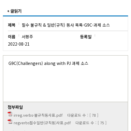
유치원
제목
필수 불규칙 & 일반(규칙) 동사 목록-G9C-과제 소스
이름
서평주
등록일
2022-08-21
G9C(Challengers) along with PJ 과제 소스
첨부파일
irreg.verbs-불규칙동사표.pdf
다운로드 수 : [ 78 ]
regverbs필수일반(규칙동)사표.pdf
다운로드 수 : [ 75 ]