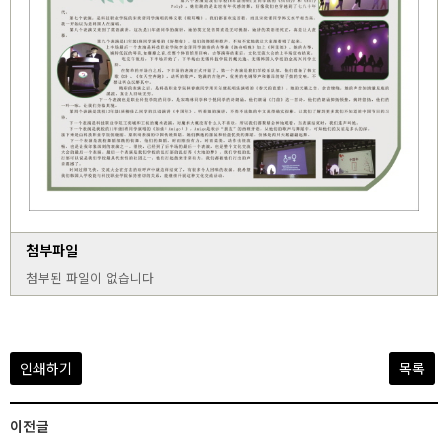
첨부파일
첨부된 파일이 없습니다
인쇄하기
목록
이전글