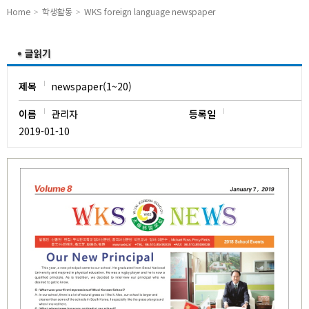
유치원
Home
학생활동
WKS foreign language newspaper
제목
newspaper(1~20)
이름
관리자
등록일
2019-01-10