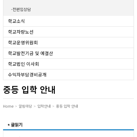
유치원
전편입상담
학교소식
학교차량노선
학교운영위원회
학교발전기금 및 예결산
학교법인 이사회
수익자부담경비공개
중등 입학 안내
Home
알림마당
입학안내
중등 입학 안내