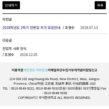
인쇄하기
목록
이전글
2018학년도 2학기 전편입 추가 모집안내
/ 조영수
2018.07.13
다음글
전입학 서류 양식
/ 조영수
2018.12.05
이용약관
개인정보 처리방침
이메일무단수집거부
저작권지침및신고
214-028 102 xingchuangsilu Road, New District, Wuxi, Jiangsu
Province, China(中国 江苏省 无锡市 新区 行创四路路 102)
TEL : 0510-8549-9222, 0510-8548-9332(초등) 9335(중등) 9337(행정실) Fax
: 0510-8548-9338
COPYRIGHTⓒ 무석한국학교 ALL RIGHTS RESERVED.