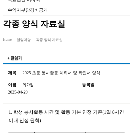
유치원
수익자부담경비공개
각종 양식 자료실
Home
알림마당
각종 양식 자료실
제목
2025 초등 봉사활동 계획서 및 확인서 양식
이름
유O정
등록일
2025-04-29
1.
학생 봉사활동 시간 및 활동 기본 인정 기준
(1
일
8
시간
이내 인정 원칙
)