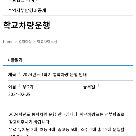
유치원
수익자부담경비공개
학교차량운행
Home
알림마당
학교차량노선
제목
2024년도 1학기 통학차량 운행 안내
이름
우O기
등록일
2024-02-29
2024학년도 통학차량 운행 안내입니다. 학생차량표는 첨부파일로
참고해주시기 바랍니다.
무석 유치원 2대, 초등 4대 ,중고등 5대 , 소주 1대 총 12대 운행할