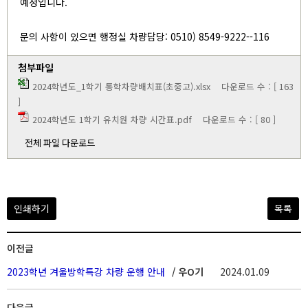
예정입니다.
문의 사항이 있으면 행정실 차량담당: 0510) 8549-9222--116
첨부파일
2024학년도_1학기 통학차량배치표(초중고).xlsx
다운로드 수 : [ 163
]
2024학년도 1학기 유치원 차량 시간표.pdf
다운로드 수 : [ 80 ]
전체 파일 다운로드
인쇄하기
목록
이전글
2023학년 겨울방학특강 차량 운행 안내
/ 우O기
2024.01.09
다음글