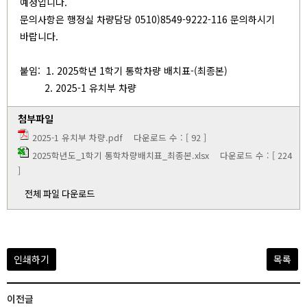
예정입니다.
문의사항은 행정실 차량담당 0510)8549-9222-116 문의하시기
바랍니다.
붙임: 1. 2025학년 1학기 통학차량 배치표-(최종본)
2. 2025-1 유치부 차량
첨부파일
2025-1 유치부 차량.pdf
다운로드 수 : [ 92 ]
2025학년도_1학기 통학차량배치표_최종본.xlsx
다운로드 수 : [ 224
]
전체 파일 다운로드
인쇄하기
목록
이전글