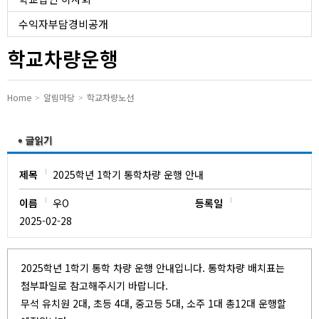
유치원
수익자부담경비공개
학교차량운행
Home
알림마당
학교차량노선
제목
2025학년 1학기 통학차량 운행 안내
이름
우O
등록일
2025-02-28
2025학년 1학기 통학 차량 운행 안내입니다. 통학차량 배치표는
첨부파일로 참고해주시기 바랍니다.
무석 유치원 2대, 초등 4대, 중고등 5대, 소주 1대 총12대 운행할