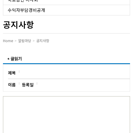
유치원
수익자부담경비공개
공지사항
Home
알림마당
공지사항
제목
이름
등록일