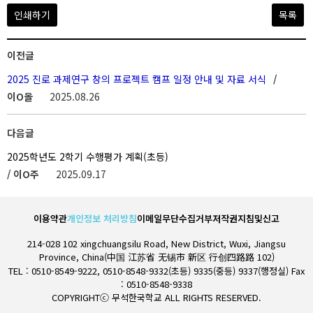
인쇄하기
목록
이전글
2025 진로 과제연구 창의 프로젝트 캠프 일정 안내 및 자료 서식
/
이O올
2025.08.26
다음글
2025학년도 2학기 수행평가 계획(초등)
/ 이O주
2025.09.17
이용약관
개인정보 처리방침
이메일무단수집거부
저작권지침및신고
214-028 102 xingchuangsilu Road, New District, Wuxi, Jiangsu
Province, China(中国 江苏省 无锡市 新区 行创四路路 102)
TEL : 0510-8549-9222, 0510-8548-9332(초등) 9335(중등) 9337(행정실) Fax
: 0510-8548-9338
COPYRIGHTⓒ 무석한국학교 ALL RIGHTS RESERVED.