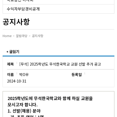
유치원
수익자부담경비공개
공지사항
Home
알림마당
공지사항
제목
[무석] 2025학년도 무석한국학교 교원 선발 추가 공고
이름
박O우
등록일
2024-10-31
2025학년도에 무석한국학교와 함께 하실 교원을
모시고자 합니다.
1. 선발(채용) 분야