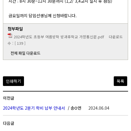
시간 : 8시 30분~12시 30분까지 (1,2/ 3,4교시 실시 후 점심)
금요일까지 담임선생님께 신청바랍니다.
첨부파일
2024학년도 초등부 여름방학 방과후학교 가정통신문.pdf
다운로드
수 : [ 139 ]
전체 파일 다운로드
인쇄하기
목록
이전글
2024학년도 2분기 학비 납부 안내서
/ 송O연
2024.06.04
다음글