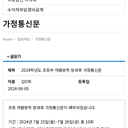
유치원
수익자부담경비공개
가정통신문
Home
알림마당
가정통신문
제목
2024학년도 초등부 여름방학 방과후 가정통신문
이름
김O희
등록일
2024-06-05
초등 여름방학 방과후 가정통신문이 배부되었습니다.
기간 : 2024년 7월 15일(월)~7월 26일(금) 총 10회