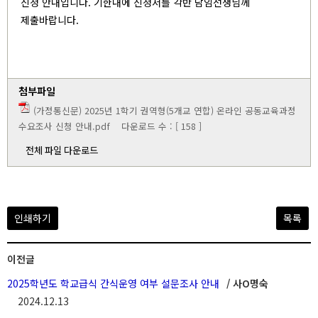
신청 안내입니다. 기한내에 신청서를 각반 담임선생님께
제출바랍니다.
첨부파일
(가정통신문) 2025년 1학기 권역형(5개교 연합) 온라인 공동교육과정
수요조사 신청 안내.pdf
다운로드 수 : [ 158 ]
전체 파일 다운로드
인쇄하기
목록
이전글
2025학년도 학교급식 간식운영 여부 설문조사 안내
/ 사O명숙
2024.12.13