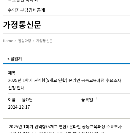
유치원
수익자부담경비공개
가정통신문
Home
알림마당
가정통신문
제목
2025년 1학기 권역형(5개교 연합) 온라인 공동교육과정 수요조사
신청 안내
이름
윤O월
등록일
2024-12-17
2025년 1학기 권역형(5개교 연합) 온라인 공동교육과정 수요조사