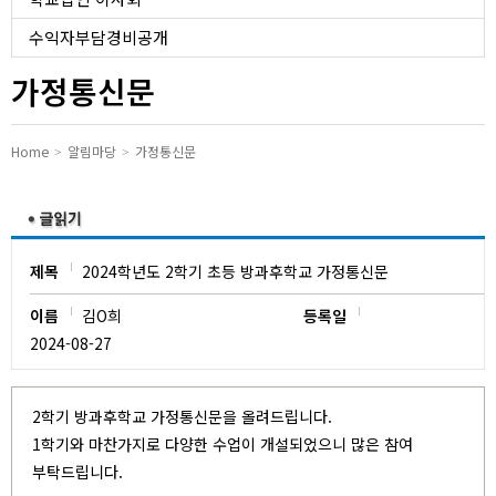
유치원
수익자부담경비공개
가정통신문
Home
알림마당
가정통신문
제목
2024학년도 2학기 초등 방과후학교 가정통신문
이름
김O희
등록일
2024-08-27
2학기 방과후학교 가정통신문을 올려드립니다.
1학기와 마찬가지로 다양한 수업이 개설되었으니 많은 참여
부탁드립니다.