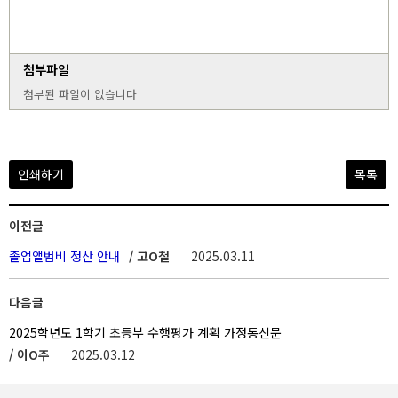
첨부파일
첨부된 파일이 없습니다
인쇄하기
목록
이전글
졸업앨범비 정산 안내
/ 고O철
2025.03.11
다음글
2025학년도 1학기 초등부 수행평가 계획 가정통신문
/ 이O주
2025.03.12