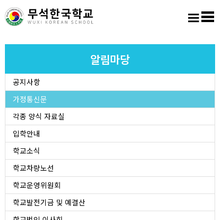
홈
로그인
회원가입
사이트맵
학교소개
알림마당
공지사항
교육마당
가정통신문
알림마당
각종 양식 자료실
입학안내
학생활동
학교소식
학교차량노선
진학진로
학교운영위원회
학교도서실
학교발전기금 및 예결산
학교법인 이사회