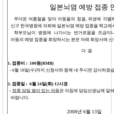
일본뇌염 예방 접종 
무더운 여름철을 맞아 아동들의 청결, 위생에 각별
신구 한국병원에 의뢰해 일본뇌염 예방 접종을 학교에서
학부모님이 병원에 나가시는 번거로움을 조금이
아동의 예방 접종을 희망하시는 분은 아래 희망서에 신
다 음
1. 접종비 : 100원(RMB)
- 6월 18일(수)까지 신청서와 함께 내 주시면 감사하겠
2. 접종일 : 6월 24일(화) 12시경
-
접종 당일 열이 있는 아동
은 아침에 담임선생님께 알
바랍니다.
2008년 6월 13일