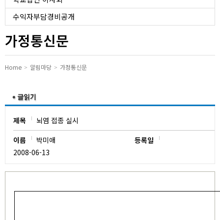
유치원
수익자부담경비공개
가정통신문
Home
알림마당
가정통신문
제목
뇌염 접종 실시
이름
박미애
등록일
2008-06-13