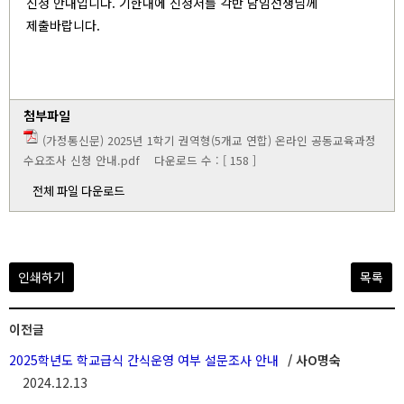
신청 안내입니다. 기한내에 신청서를 각반 담임선생님께
제출바랍니다.
첨부파일
(가정통신문) 2025년 1학기 권역형(5개교 연합) 온라인 공동교육과정
수요조사 신청 안내.pdf
다운로드 수 : [ 158 ]
전체 파일 다운로드
인쇄하기
목록
이전글
2025학년도 학교급식 간식운영 여부 설문조사 안내
/ 사O명숙
2024.12.13