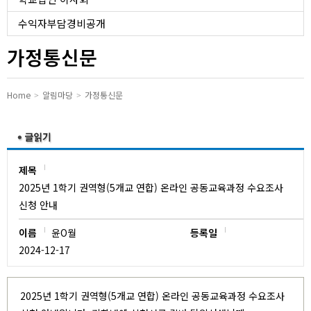
유치원
수익자부담경비공개
가정통신문
Home
알림마당
가정통신문
제목
2025년 1학기 권역형(5개교 연합) 온라인 공동교육과정 수요조사
신청 안내
이름
윤O월
등록일
2024-12-17
2025년 1학기 권역형(5개교 연합) 온라인 공동교육과정 수요조사