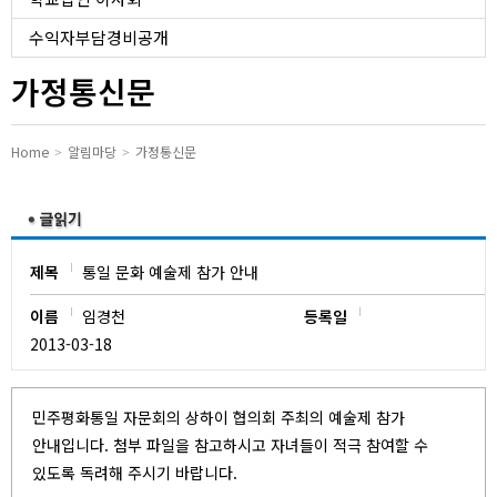
유치원
수익자부담경비공개
가정통신문
Home
알림마당
가정통신문
제목
통일 문화 예술제 참가 안내
이름
임경천
등록일
2013-03-18
민주평화통일 자문회의 상하이 협의회 주최의 예술제 참가
안내입니다. 첨부 파일을 참고하시고 자녀들이 적극 참여할 수
있도록 독려해 주시기 바랍니다.