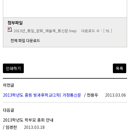
첨부파일
2013년_통일_문화_예술제_통신문.hwp
다운로드 수 : [ 91 ]
전체 파일 다운로드
인쇄하기
목록
이전글
2013학년도 중등 방과후학교(1차) 가정통신문
/ 전용우
2013.03.06
다음글
2013학년도 학부모 총회 안내
/ 임경천
2013.03.18