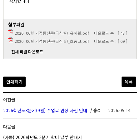
감사합니다.
첨부파일
2026. 06월 가정통신문(급식실)_유치원.pdf
다운로드 수 : [ 43 ]
2026. 06월 가정통신문(급식실)_초중고.pdf
다운로드 수 : [ 69 ]
전체 파일 다운로드
인쇄하기
목록
이전글
2026학년도3분기(9월) 수업료 인상 사전 안내
/ 송O
2026.05.14
다음글
(가통) 2026학년도 2분기 학비 납부 안내서