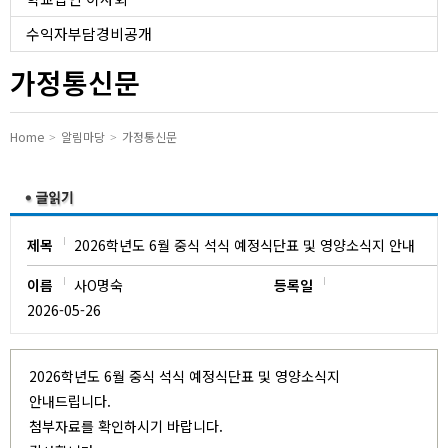
유치원
수익자부담경비공개
가정통신문
Home
알림마당
가정통신문
제목
​​​2026학년도 6월 중식 석식 예정식단표 및 영양소식지 안내
이름
사O명숙
등록일
2026-05-26
​​​2026학년도 6월 중식 석식 예정식단표 및 영양소식지
안내드립니다.
첨부자료를 확인하시기 바랍니다.