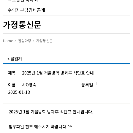
유치원
수익자부담경비공개
가정통신문
Home
알림마당
가정통신문
제목
2025년 1월 겨울방학 방과후 식단표 안내
이름
사O명숙
등록일
2025-01-13
2025년 1월 겨울방학 방과후 식단표 안내입니다.
첨부파일 참조 해주시기 바랍니다.^^