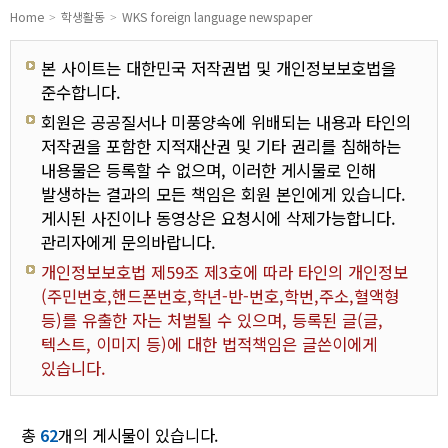
유치원
Home
학생활동
WKS foreign language newspaper
본 사이트는 대한민국 저작권법 및 개인정보보호법을
준수합니다.
회원은 공공질서나 미풍양속에 위배되는 내용과 타인의
저작권을 포함한 지적재산권 및 기타 권리를 침해하는
내용물은 등록할 수 없으며, 이러한 게시물로 인해
발생하는 결과의 모든 책임은 회원 본인에게 있습니다.
게시된 사진이나 동영상은 요청시에 삭제가능합니다.
관리자에게 문의바랍니다.
개인정보보호법 제59조 제3호에 따라 타인의 개인정보
(주민번호,핸드폰번호,학년-반-번호,학번,주소,혈액형
등)를 유출한 자는 처벌될 수 있으며, 등록된 글(글,
텍스트, 이미지 등)에 대한 법적책임은 글쓴이에게
있습니다.
총
62
개의 게시물이 있습니다.