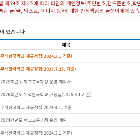
전기금 및 예결산
 제59조 제3호에 따라 타인의 개인정보(주민번호,핸드폰번호,학년
록된 글(글, 텍스트, 이미지 등)에 대한 법적책임은 글쓴이에게 있습
교법인 이사회
자부담경비공개
이 있습니다.
제목
무석한국학교 제규정집(2024.3.1.기준)
무석한국학교 제규정집(2023.7.25. 기준)
2025학년도 학교교육과정 운영 계획서
2026학년도 무석한국학교 규정집(2026.3.1.기준)
무석한국학교 제규정집 2024.9.1. 기준
2024학년도 학교교육과정 운영 계획
무석한국학교 제규정집(2024.3.1.기준)